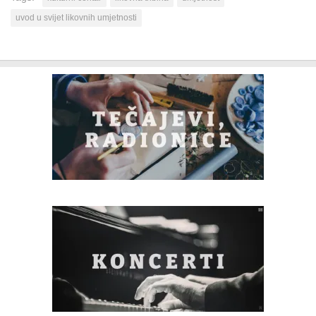
uvod u svijet likovnih umjetnosti