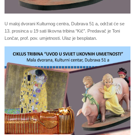
U maloj dvorani Kulturnog centra, Dubrava 51 a, održat će se
13. prosinca u 19 sati likovna tribina “Kič”. Predavač je Toni
Lončar, prof. pov. umjetnosti. Ulaz je besplatan.