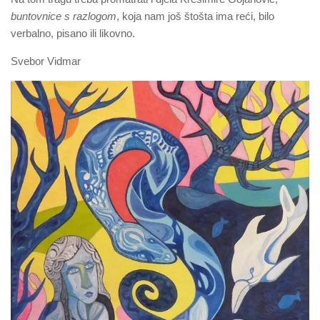
buntovnice s razlogom
, koja nam još štošta ima reći, bilo
verbalno, pisano ili likovno.
Svebor Vidmar