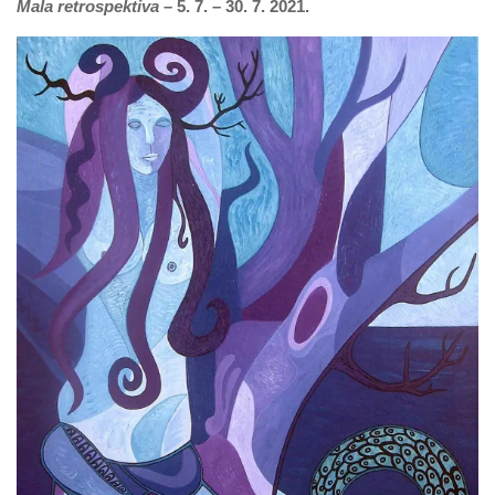
Mala retrospektiva
– 5. 7. – 30. 7. 2021.