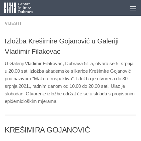
Skip to content
VIJESTI
Izložba Krešimire Gojanović u Galeriji
Vladimir Filakovac
U Galeriji Vladimir Filakovac, Dubrava 51 a, otvara se 5. srpnja
u 20.00 sati izložba akademske slikarice Krešimire Gojanović
pod nazivom “Mala retrospektiva”. Izložba je otvorena do 30.
srpnja 2021., radnim danom od 10.00 do 20.00 sati. Ulaz je
slobodan. Otvorenje izložbe održat će se u skladu s propisanim
epidemiološkim mjerama.
KREŠIMIRA GOJANOVIĆ