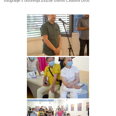
fotografije s otvorenja izložbe snimio Čedomil Gros