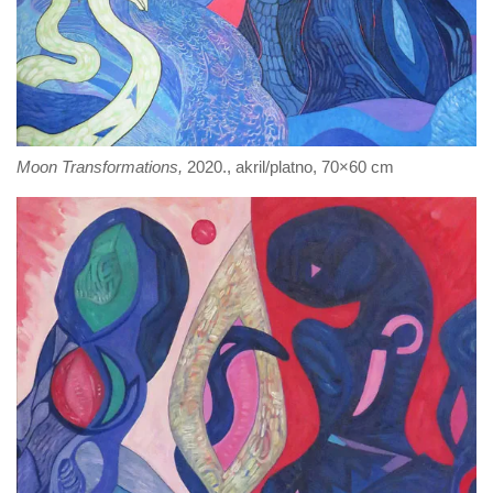
Moon Transformations,
2020., akril/platno, 70×60 cm