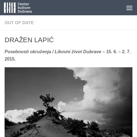
Skip to content
OUT OF DATE
DRAŽEN LAPIĆ
Posebnosti okruženja / Likovni život Dubrave
– 15. 6. – 2. 7.
2015.