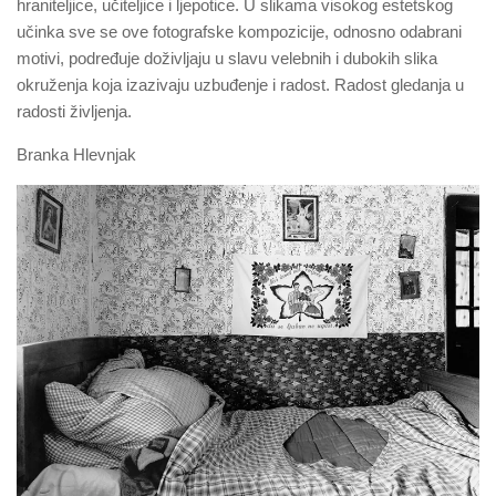
hraniteljice, učiteljice i ljepotice. U slikama visokog estetskog
učinka sve se ove fotografske kompozicije, odnosno odabrani
motivi, podređuje doživljaju u slavu velebnih i dubokih slika
okruženja koja izazivaju uzbuđenje i radost. Radost gledanja u
radosti življenja.
Branka Hlevnjak