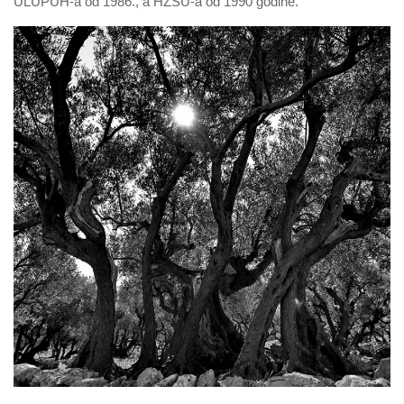
ULUPUH-a od 1986., a HZSU-a od 1990 godine.